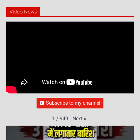
Video News
Subscribe to my channel
Next
»
1
/
949