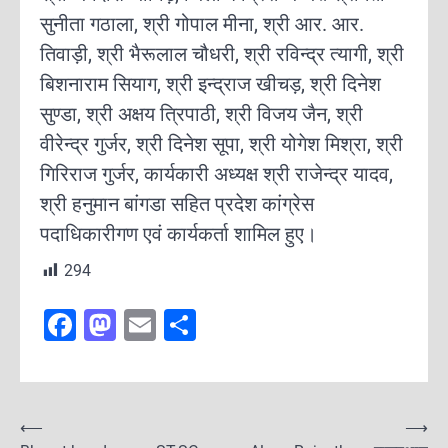
सुनीता गठाला, श्री गोपाल मीना, श्री आर. आर.
तिवाड़ी, श्री भैरूलाल चौधरी, श्री रविन्द्र त्यागी, श्री
बिशनाराम सियाग, श्री इन्द्राज खीचड़, श्री दिनेश
सुण्डा, श्री अक्षय त्रिपाठी, श्री विजय जैन, श्री
वीरेन्द्र गुर्जर, श्री दिनेश सूपा, श्री योगेश मिश्रा, श्री
गिरिराज गुर्जर, कार्यकारी अध्यक्ष श्री राजेन्द्र यादव,
श्री हनुमान बांगडा सहित प्रदेश कांग्रेस
पदाधिकारीगण एवं कार्यकर्ता शामिल हुए।
294
F
M
E
S
a
a
m
h
c
st
ai
ar
e
o
l
e
P
⟵
⟶