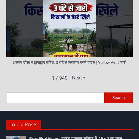
अलवर-दौसा में झमाझम बारिश, 3 घंटे से लगातार बरसे बादल | Yellow Alert जारी
Next
»
1
/
949
Search
Latest Posts
Bandikui News: राजेश पायलट कॉलेज में ABVP का उग्र