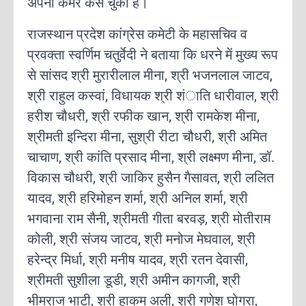
अपनी कमर कस चुका है।
राजस्थान प्रदेश कांग्रेस कमेटी के महासचिव व
प्रवक्ता स्वर्णिम चतुर्वेदी ने बताया कि धरने में मुख्य रूप
से सांसद श्री मुरारीलाल मीना, श्री भजनलाल जाटव,
श्री राहुल कस्वां, विधायक श्री शंाति धारीवाल, श्री
हरीश चौधरी, श्री रफीक खान, श्री रामकेश मीना,
श्रीमती इन्दिरा मीना, सुश्री रीटा चौधरी, श्री अमित
चाचाण, श्री कांति प्रसाद मीना, श्री लक्ष्मण मीना, डॉ.
विकास चौधरी, श्री जाकिर हुसैन गैसावत, श्री ललित
यादव, श्री हरिमोहन शर्मा, श्री अनिल शर्मा, श्री
भगवाना राम सैनी, श्रीमती गीता बरवड़, श्री मोतीराम
कोली, श्री संजय जाटव, श्री मनोज मेघवाल, श्री
हरेन्द्र मिर्धा, श्री मनीष यादव, श्री रतन देवासी,
श्रीमती सुशीला डूडी, श्री अमीन कागजी, श्री
भीमराज भाटी, श्री हाकम अली, श्री गणेश घोगरा,