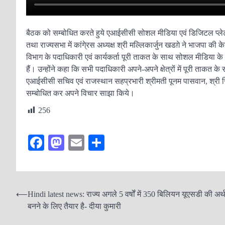
बैठक को सम्बोधित करते हुये एआईसीसी सोशल मीडिया एवं डिजिटल प्लेटफार
तथा राज्यसभा में कांगे्रस अध्यक्ष श्री मल्लिकार्जुन खडग़े ने भाजपा की
विभाग के पदाधिकारी एवं कार्यकर्ता पूरी ताकत के साथ सोशल मीडिया के व
हैं। उन्होंने कहा कि सभी पदाधिकारी अपने-अपने क्षेत्रों में पूरी ताकत क
एआईसीसी सचिव एवं राजस्थान सहप्रभारी श्रीमती पूनम पासवान, श्री रित्
सम्बोधित कर अपने विचार साझा किये।
256
Fa
M
E
S
ce
as
m
ha
bo
to
ail
re
ok
do
P
⟵
Hindi latest news: राज्य अगले 5 वर्षों में 350 बिलियन यूएसडी की अर्थ
n
बनने के लिए तैयार है- दीया कुमारी
o