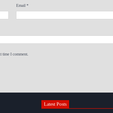
Email
*
xt time I comment.
Latest Posts