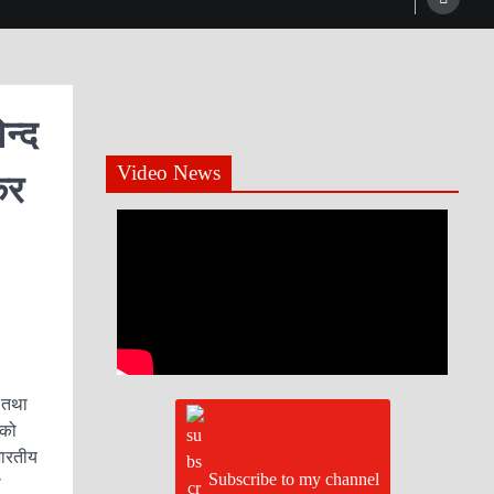
न्द
Video News
कर
 तथा
 को
भारतीय
Subscribe to my channel
ी