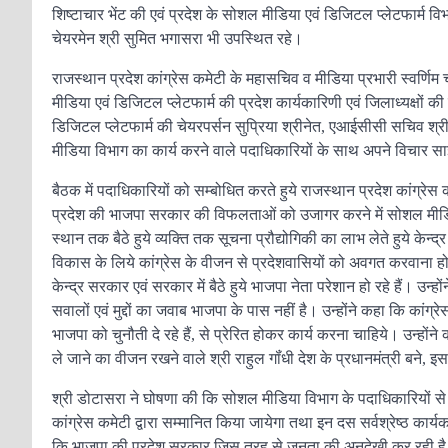
शिष्टाचार भेंट की एवं प्रदेश के सोशल मीडिया एवं डिजिटल प्लेटफार्म
चेयरमेन श्री सुमित भगासरा भी उपस्थित रहे।
राजस्थान प्रदेश कांग्रेस कमेटी के महासचिव व मीडिया प्रभारी स्वर्णिम 
मीडिया एवं डिजिटल प्लेटफार्म की प्रदेश कार्यकारिणी एवं जिलाध्यक्षों क
डिजिटल प्लेटफार्म की चेयरपर्सन सुप्रिया श्रीनेत, एआईसीसी सचिव श्रीम
मीडिया विभाग का कार्य करने वाले पदाधिकारियों के साथ अपने विचार स
बैठक में पदाधिकारियों को सम्बोधित करते हुये राजस्थान प्रदेश कांग्रेस क
प्रदेश की भाजपा सरकार की विफलताओं को उजागर करने में सोशल मीडिया ए
स्थान तक बैठे हुये व्यक्ति तक सूचना प्रौद्योगिकी का लाभ लेते हुये केन्द
विकास के लिये कांग्रेस के वीजन से प्रदेशवासियों को अवगत करवाना होगा।
केन्द्र सरकार एवं सरकार में बैठे हुये भाजपा नेता परेशान हो रहे हैं। उन्हों
सवालों एवं मुद्दों का जवाब भाजपा के पास नहीं है। उन्होंने कहा कि कांग्रे
भाजपा को चुनौती दे रहे हैं, से प्रेरित होकर कार्य करना चाहिये। उन
ले जाने का वीजन रखने वाले श्री राहुल गॉंधी देश के प्रधानमंत्री बने, 
श्री डोटासरा ने घोषणा की कि सोशल मीडिया विभाग के पदाधिकारियों से प
कांग्रेस कमेटी द्वारा सम्मानित किया जायेगा तथा इन दस सर्वश्रेष्ठ कार्यक
कि भाजपा की प्रदेश सरकार जिस तरह से जनता की अनदेखी कर रही है, यह