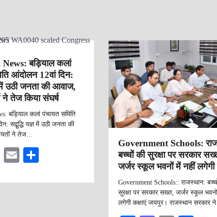
News: बड़ियाल कलां
ति आंदोलन 12वां दिन:
ज्ञ में उठी जनता की आवाज,
 ने तेज किया संघर्ष
: बड़ियाल कलां पंचायत समिति
न: सद्बुद्धि यज्ञ में उठी जनता की
यतों ने तेज…
Government Schools: राज
M
E
S
बच्चों की सुरक्षा पर सरकार सख्
जर्जर स्कूल भवनों में नहीं लगेगी 
as
m
ha
to
ail
re
Government Schools:: राजस्थान: बच्चो
सुरक्षा पर सरकार सख्त, जर्जर स्कूल भवनों म
do
लगेगी कक्षाएं जयपुर। राजस्थान सरकार 
n