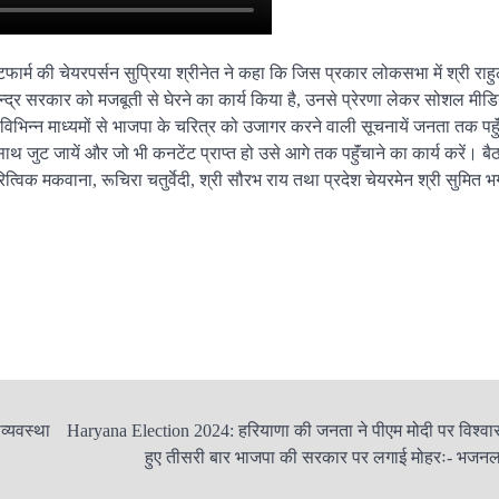
्म की चेयरपर्सन सुप्रिया श्रीनेत ने कहा कि जिस प्रकार लोकसभा में श्री राहु
 केन्द्र सरकार को मजबूती से घेरने का कार्य किया है, उनसे प्रेरणा लेकर सोशल मीड
िभिन्न माध्यमों से भाजपा के चरित्र को उजागर करने वाली सूचनायें जनता तक पहुॅं
े साथ जुट जायें और जो भी कनटेंट प्राप्त हो उसे आगे तक पहुॅंचाने का कार्य करें। 
विक मकवाना, रूचिरा चतुर्वेदी, श्री सौरभ राय तथा प्रदेश चेयरमेन श्री सुमित भ
व्यवस्था
Haryana Election 2024: हरियाणा की जनता ने पीएम मोदी पर विश्वा
हुए तीसरी बार भाजपा की सरकार पर लगाई मोहरः- भजनला