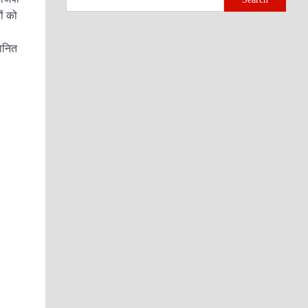
ों को
मानित