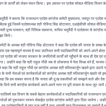
 विभाग के कार्यों को लेकर मंथन किया। इस अवसर पर प्रदेश सोशल मीडिया विभाग के
चतुर्वेदी ने बताया कि राजस्थान प्रदेश कांग्रेस कमेटी मुख्यालय, जयपुर पर प्रदेश
ी बैठक हुई जिसमें प्रदेशाध्यक्ष श्री गोविन्द सिंह डोटासरा, एआईसीसी सोशल मीडिया
ती पूनम पासवान, श्री रित्विक मकवाना, रूचिरा चतुर्वेदी ने प्रदेशभर से कांग्रेस
ाझा किये।
मेटी के अध्यक्ष श्री गोविन्द सिंह डोटासरा ने कहा कि प्रदेश की जनता के समक्ष केन
क महत्वपूर्ण माध्यम है तथा उपस्थित सभी पदाधिकारियों को अपने-अपने क्षेत्र म
्र एवं प्रदेश की भाजपा सरकार के जनविरोधी कार्यों को पहुॅंचाने के साथ ही देश एवं प
 उन्होंने कहा कि श्री राहुल गॉंधी जब से लोकसभा में नेता विपक्ष बने हैं, भाजपा
ने कहा कि श्री राहुल गॉंधी एवं कांग्रेस अध्यक्ष श्री मल्लिकार्जुन खडग़े द्वारा उठाये ग
स के सभी नेताओं एवं कार्यकर्ताओं को कांग्रेस अध्यक्ष श्री मल्लिकार्जुन खडग़े जो इस 
्होंने कहा कि हम सबका सपना है कि जनता की दु:ख तकलीफों को समझने वाले और देश
इसके लिये सभी कांग्रेस कार्यकर्ता अपने-अपने स्तर पर पूरी ताकत के साथ जुट जायें
्रतिवर्ष दस विभाग के सबसे बेहतर कार्यकर्ताओं व पदाधिकारियों को राजस्थान प्र
र्ताओं को पुरूस्कार स्वरूप मोबाईल प्रदेश कांग्रेस कमेटी द्वारा दिया जायेगा। उन्हो
 प्रदेशवासियों से छुपा हुआ नहीं है तथा आगामी सात विधानसभा उप चुनावों में 