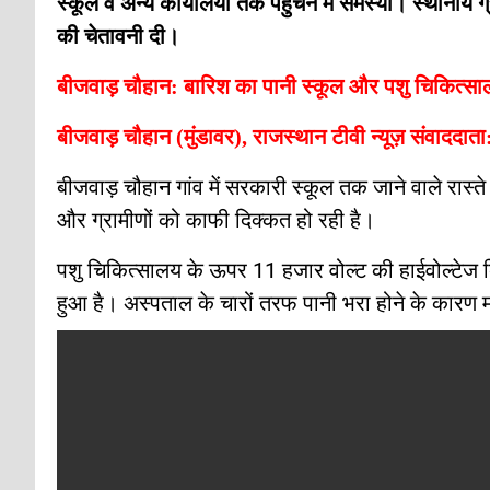
स्कूल व अन्य कार्यालयों तक पहुंचने में समस्या। स्थानीय
की चेतावनी दी।
बीजवाड़ चौहान: बारिश का पानी स्कूल और पशु चिकित्सालय 
बीजवाड़ चौहान (मुंडावर), राजस्थान टीवी न्यूज़ संवाददाता
बीजवाड़ चौहान गांव में सरकारी स्कूल तक जाने वाले रास्त
और ग्रामीणों को काफी दिक्कत हो रही है।
पशु चिकित्सालय के ऊपर 11 हजार वोल्ट की हाईवोल्टेज
हुआ है। अस्पताल के चारों तरफ पानी भरा होने के कारण म