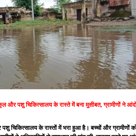
 और पशु चिकित्सालय के रास्ते में बना मुसीबत, ग्रामीणों ने आं
शु चिकित्सालय के रास्तों में भरा हुआ है। बच्चों और ग्रामीणों क