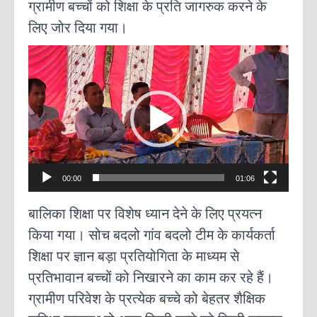
ग्रामीण बच्चों को शिक्षा के प्रति जागरुक करने के
लिए जोर दिया गया।
V
i
d
e
o
P
l
a
00:00
01:06
y
e
बालिका शिक्षा पर विशेष ध्यान देने के लिए प्रयत्न
r
किया गया। सोच बदलो गांव बदलो टीम के कार्यकर्ता
शिक्षा पर ज्ञान बड़ा प्रतियोगिता के माध्यम से
प्रतिभावान बच्चों को निखारने का काम कर रहे हैं।
ग्रामीण परिवेश के प्रत्येक बच्चे को बेहतर शैक्षिक