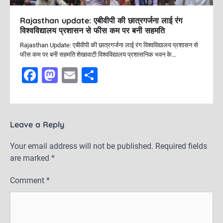
Rajasthan update: एबीवीपी की छात्रगर्जना लाई रंग
विश्वविद्यालय प्रशासन से फीस कम पर बनी सहमति
Rajasthan Update: एबीवीपी की छात्रगर्जना लाई रंग विश्वविद्यालय प्रशासन से
फीस कम पर बनी सहमति शेखावाटी विश्वविद्यालय प्रशासनिक भवन के…
F
M
E
S
a
a
m
h
c
st
ai
ar
e
o
l
e
Leave a Reply
b
d
Your email address will not be published.
Required fields
o
o
are marked
*
o
n
Comment
*
k