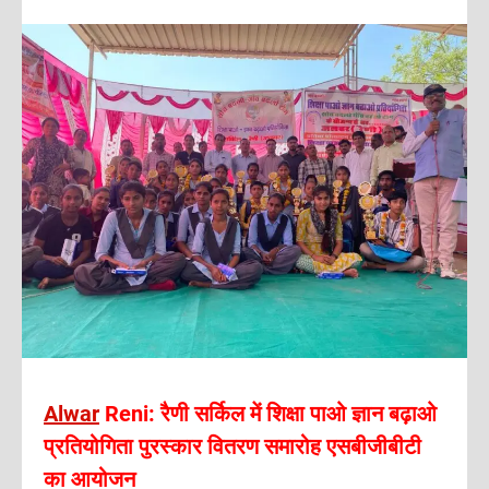
Alwar
Reni: रैणी सर्किल में शिक्षा पाओ ज्ञान बढ़ाओ
प्रतियोगिता पुरस्कार वितरण समारोह एसबीजीबीटी
का आयोजन