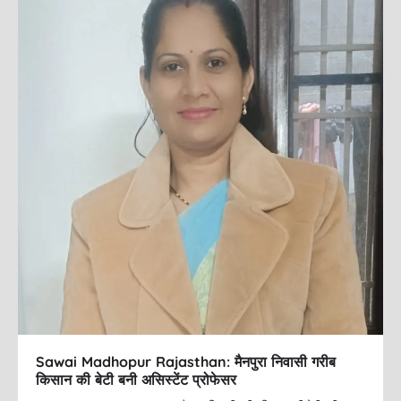
o
o
o
n
k
Sawai Madhopur Rajasthan: मैनपुरा निवासी गरीब
किसान की बेटी बनी असिस्टेंट प्रोफेसर