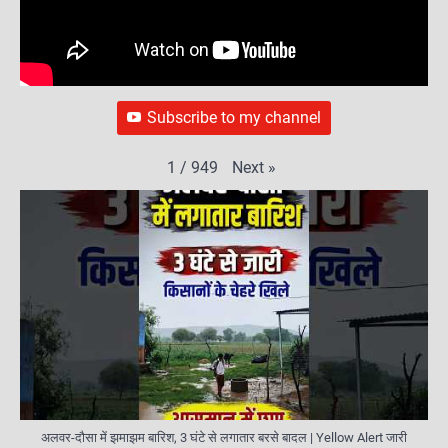
Subscribe to my channel
Next
»
1
/
949
अलवर-दौसा में झमाझम बारिश, 3 घंटे से लगातार बरसे बादल | Yellow Alert जारी