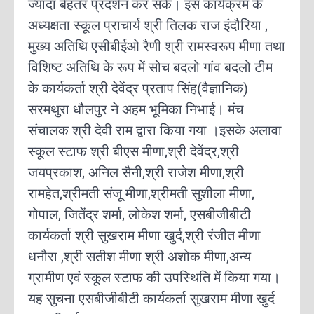
ज्यादा बेहतर प्रदर्शन कर सकें। इस कार्यक्रम के
अध्यक्षता स्कूल प्राचार्य श्री तिलक राज इंदौरिया ,
मुख्य अतिथि एसीबीईओ रैणी श्री रामस्वरूप मीणा तथा
विशिष्ट अतिथि के रूप में सोच बदलो गांव बदलो टीम
के कार्यकर्ता श्री देवेंद्र प्रताप सिंह(वैज्ञानिक)
सरमथुरा धौलपुर ने अहम भूमिका निभाई। मंच
संचालक श्री देवी राम द्वारा किया गया ।इसके अलावा
स्कूल स्टाफ श्री बीएस मीणा,श्री देवेंद्र,श्री
जयप्रकाश, अनिल सैनी,श्री राजेश मीणा,श्री
रामहेत,श्रीमती संजू मीणा,श्रीमती सुशीला मीणा,
गोपाल, जितेंद्र शर्मा, लोकेश शर्मा, एसबीजीबीटी
कार्यकर्ता श्री सुखराम मीणा खुर्द,श्री रंजीत मीणा
धनौरा ,श्री सतीश मीणा श्री अशोक मीणा,अन्य
ग्रामीण एवं स्कूल स्टाफ की उपस्थिति में किया गया।
यह सुचना एसबीजीबीटी कार्यकर्ता सुखराम मीणा खुर्द