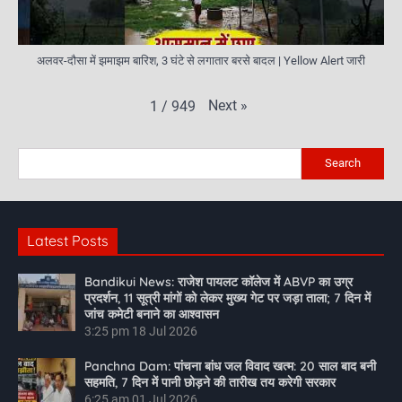
अलवर-दौसा में झमाझम बारिश, 3 घंटे से लगातार बरसे बादल | Yellow Alert जारी
Next
»
1
/
949
Search
Latest Posts
Bandikui News: राजेश पायलट कॉलेज में ABVP का उग्र
प्रदर्शन, 11 सूत्री मांगों को लेकर मुख्य गेट पर जड़ा ताला; 7 दिन में
जांच कमेटी बनाने का आश्वासन
3:25 pm
18 Jul 2026
Panchna Dam: पांचना बांध जल विवाद खत्म: 20 साल बाद बनी
सहमति, 7 दिन में पानी छोड़ने की तारीख तय करेगी सरकार
6:25 am
01 Jul 2026