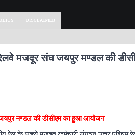
OLICY
DISCLAIMER
लवे मजदूर संघ जयपुर मण्डल की डीस
घ जयपुर मण्डल की डीसीएम का हुआ आयोजन
तीय रेल के सबसे मजबूत कर्मचारी संगठन उत्तर पश्चिम रे