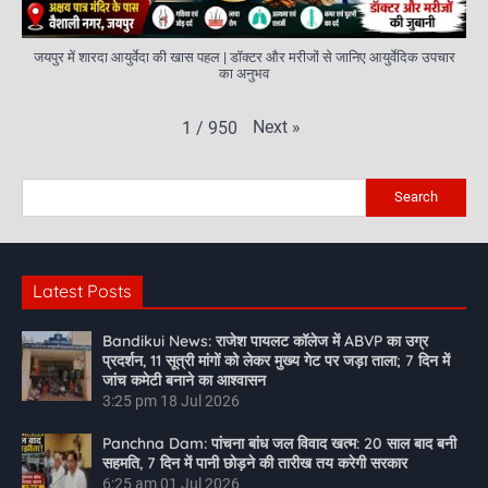
जयपुर में शारदा आयुर्वेदा की खास पहल | डॉक्टर और मरीजों से जानिए आयुर्वेदिक उपचार
का अनुभव
Next
»
1
/
950
Search
Latest Posts
Bandikui News: राजेश पायलट कॉलेज में ABVP का उग्र
प्रदर्शन, 11 सूत्री मांगों को लेकर मुख्य गेट पर जड़ा ताला; 7 दिन में
जांच कमेटी बनाने का आश्वासन
3:25 pm
18 Jul 2026
Panchna Dam: पांचना बांध जल विवाद खत्म: 20 साल बाद बनी
सहमति, 7 दिन में पानी छोड़ने की तारीख तय करेगी सरकार
6:25 am
01 Jul 2026