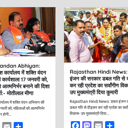
Vandan Abhiyan:
Rajasthan Hindi News:
श कार्यालय में शक्ति वंदन
इंजन की सरकार डबल गति से 
 कार्यशाला 17 जनवरी को,
कर रही प्रदेश का सर्वांगीण वि
 आत्मनिर्भर बनाने की दिशा
उप मुख्यमंत्री दिया कुमारी
चा:- मोतीलाल मीणा
Rajasthan Hindi News: डबल इंजन 
र्यालय में शक्ति वंदन अभियान की
डबल गति से दौड़कर कर रही प्रदेश का सर्वा
नवरी को, महिलाओं को आत्मनिर्भर
विकास- उप मुख्यमंत्री दिया…
पर होगी…
F
M
E
S
M
E
S