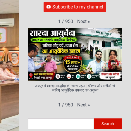
Subscribe to my channel
Next
»
1
/
950
जयपुर में शारदा आयुर्वेदा की खास पहल | डॉक्टर और मरीजों से
जानिए आयुर्वेदिक उपचार का अनुभव
Next
»
1
/
950
Search