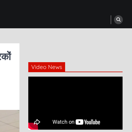
कों
Video News