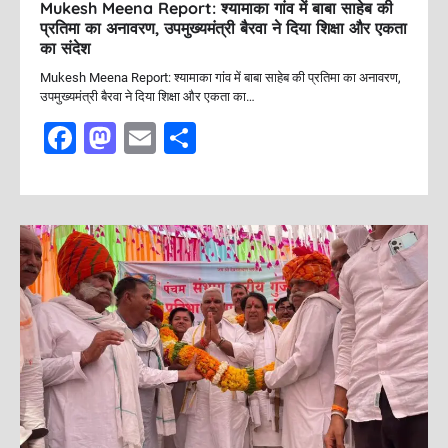
Mukesh Meena Report: श्यामाका गांव में बाबा साहेब की
प्रतिमा का अनावरण, उपमुख्यमंत्री बैरवा ने दिया शिक्षा और एकता
का संदेश
Mukesh Meena Report: श्यामाका गांव में बाबा साहेब की प्रतिमा का अनावरण,
उपमुख्यमंत्री बैरवा ने दिया शिक्षा और एकता का…
F
M
E
S
a
a
m
h
c
st
ai
ar
e
o
l
e
b
d
o
o
o
n
k