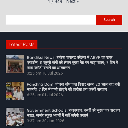
Next
»
1
/
949
Search
Latest Posts
Bandikui News: राजेश पायलट कॉलेज में ABVP का उग्र
प्रदर्शन, 11 सूत्री मांगों को लेकर मुख्य गेट पर जड़ा ताला; 7 दिन में
जांच कमेटी बनाने का आश्वासन
3:25 pm
18 Jul 2026
Panchna Dam: पांचना बांध जल विवाद खत्म: 20 साल बाद बनी
सहमति, 7 दिन में पानी छोड़ने की तारीख तय करेगी सरकार
6:25 am
01 Jul 2026
Government Schools: राजस्थान: बच्चों की सुरक्षा पर सरकार
सख्त, जर्जर स्कूल भवनों में नहीं लगेगी कक्षाएं
3:37 pm
30 Jun 2026