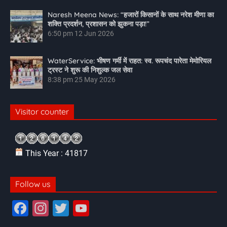
Naresh Meena News: “हजारों किसानों के साथ नरेश मीणा का
शक्ति प्रदर्शन, प्रशासन को झुकना पड़ा!”
6:50 pm
12 Jun 2026
WaterService: भीषण गर्मी में राहत: स्व. रूपचंद पारेता मेमोरियल
ट्रस्ट ने शुरू की निशुल्क जल सेवा
8:38 pm
25 May 2026
Visitor counter
This Year : 41817
Follow us
F
In
T
Y
a
st
wi
o