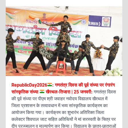
RepublicDay2026
: गणतंत्र दिवस की पूर्व संध्या पर रंगारंग
सांस्कृतिक संध्या
खैरथल-तिजारा | 25 जनवरी:
गणतंत्र दिवस
की पूर्व संध्या पर पीएम श्री जवाहर नवोदय विद्यालय खैरथल में
जिला प्रशासन के तत्वावधान में भव्य सांस्कृतिक कार्यक्रम का
आयोजन किया गया। कार्यक्रम का शुभारंभ अतिरिक्त जिला
कलेक्टर शिवपाल जाट सहित अतिथियों ने मां सरस्वती के चित्र पर
दीप प्रज्ज्वलन व माल्यार्पण कर किया। विद्यालय के छात्र-छात्राओं