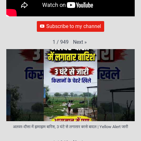
Subscribe to my channel
Next
»
1
/
949
अलवर-दौसा में झमाझम बारिश, 3 घंटे से लगातार बरसे बादल | Yellow Alert जारी