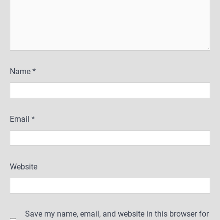
Name
*
Email
*
Website
Save my name, email, and website in this browser for