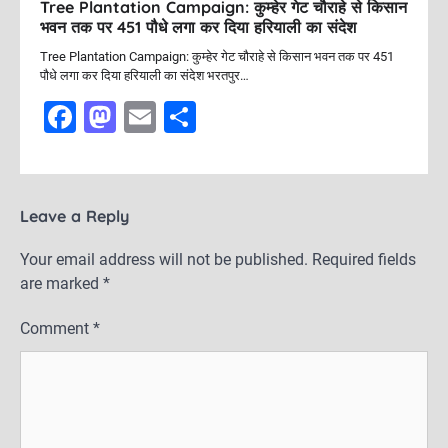
Tree Plantation Campaign: कुम्हेर गेट चौराहे से किसान
भवन तक पर 451 पौधे लगा कर दिया हरियाली का संदेश
Tree Plantation Campaign: कुम्हेर गेट चौराहे से किसान भवन तक पर 451
पौधे लगा कर दिया हरियाली का संदेश भरतपुर…
F
M
E
S
a
a
m
h
c
st
ai
ar
e
o
l
e
Leave a Reply
b
d
Your email address will not be published.
Required fields
o
o
are marked
*
o
n
Comment
*
k