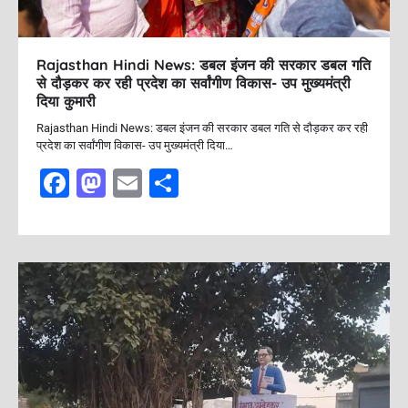
Rajasthan Hindi News: डबल इंजन की सरकार डबल गति
से दौड़कर कर रही प्रदेश का सर्वांगीण विकास- उप मुख्यमंत्री
दिया कुमारी
Rajasthan Hindi News: डबल इंजन की सरकार डबल गति से दौड़कर कर रही
प्रदेश का सर्वांगीण विकास- उप मुख्यमंत्री दिया…
F
M
E
S
a
a
m
h
c
st
ai
ar
e
o
l
e
b
d
o
o
o
n
k