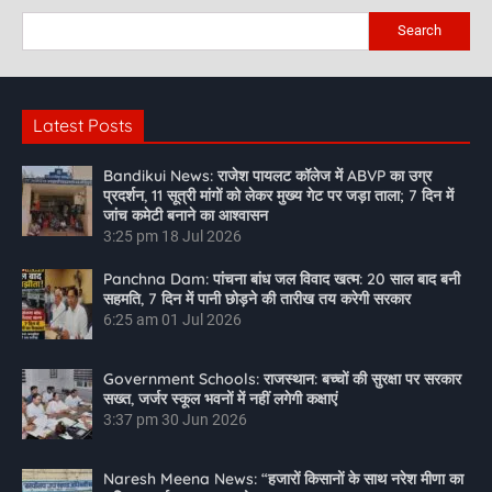
Search
Latest Posts
Bandikui News: राजेश पायलट कॉलेज में ABVP का उग्र
प्रदर्शन, 11 सूत्री मांगों को लेकर मुख्य गेट पर जड़ा ताला; 7 दिन में
जांच कमेटी बनाने का आश्वासन
3:25 pm
18 Jul 2026
Panchna Dam: पांचना बांध जल विवाद खत्म: 20 साल बाद बनी
सहमति, 7 दिन में पानी छोड़ने की तारीख तय करेगी सरकार
6:25 am
01 Jul 2026
Government Schools: राजस्थान: बच्चों की सुरक्षा पर सरकार
सख्त, जर्जर स्कूल भवनों में नहीं लगेगी कक्षाएं
3:37 pm
30 Jun 2026
Naresh Meena News: “हजारों किसानों के साथ नरेश मीणा का