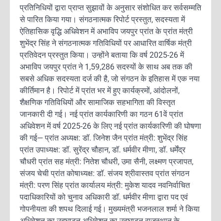
प्रतिनिधियों द्वारा प्राप्त सुझावों के अनुसार संशोधित कर सर्वसम्मति
से पारित किया गया। संगठनात्मक रिपोर्ट प्रस्तुत, सदस्यता में
ऐतिहासिक वृद्धि अधिवेशन में अभाविप जयपुर प्रांत के प्रांत मंत्री
शुभेंद्र सिंह ने संगठनात्मक गतिविधियों पर आधारित वार्षिक मंत्री
प्रतिवेदन प्रस्तुत किया। उन्होंने बताया कि वर्ष 2025-26 में
अभाविप जयपुर प्रांत ने 1,59,286 सदस्यों के साथ अब तक की
सबसे अधिक सदस्यता दर्ज की है, जो संगठन के इतिहास में एक नया
कीर्तिमान है। रिपोर्ट में प्रांत भर में हुए कार्यक्रमों, आंदोलनों,
शैक्षणिक गतिविधियों और सामाजिक सहभागिता की विस्तृत
जानकारी दी गई। नई प्रांत कार्यकारिणी का गठन 61वें प्रांत
अधिवेशन में वर्ष 2025-26 के लिए नई प्रांत कार्यकारिणी की घोषणा
की गई— प्रांत अध्यक्ष: डॉ. जिनेश जैन प्रांत मंत्री: शुभेंद्र सिंह
प्रांत उपाध्यक्ष: डॉ. सुरेंद्र चौहान, डॉ. धर्मवीर मीणा, डॉ. धर्मेंद्र
चौधरी प्रांत सह मंत्री: नितेश चौधरी, उमा सैनी, लक्ष्मण प्रजापत,
संजय चेची प्रांत कोषाध्यक्ष: डॉ. संजय श्रीवास्तव प्रांत संगठन
मंत्री: परण सिंह प्रांत कार्यालय मंत्री: मुकेश यादव नवनिर्वाचित
पदाधिकारियों को चुनाव अधिकारी डॉ. धर्मवीर मीणा द्वारा पद एवं
गोपनीयता की शपथ दिलाई गई। मुख्यमंत्री भजनलाल शर्मा ने किया
अधिवेशन का उद्घाटन अधिवेशन का उद्घाटन राजस्थान के