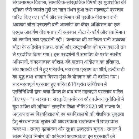
संगठनात्मक विकास, सामाजिक-सांस्कृतिक विषयों एवं युवाशक्ति की
भूमिका जैसे ज्वलंत मुद्दों पर गहन मंथन हुआ तथा महत्वपूर्ण प्रस्ताव
पारित किए गए। शौर्य और स्वाभिमान की प्रतीक वीरांगना रानी
अबक्का चौटा प्रदर्शनी बनी आकर्षण का केंद्र अधिवेशन का एक
प्रमुख आकर्षण वीरांगना रानी अबक्का चौटा के शौर्य और स्वाभिमान
को समर्पित भव्य प्रदर्शनी रही। कर्नाटक की शासिका रानी अबक्का
चौटा के अद्वितीय साहस, संघर्ष और राष्ट्रभक्ति को प्रभावशाली ढंग
से प्रदर्शित किया गया। इस प्रदर्शनी में अभाविप के प्रांत स्तरीय
अभियानों, संगठनात्मक कौशल, वंदे मातरम् आंदोलन का इतिहास,
संघ शताब्दी वर्ष में हुए परिवर्तन, महाराणा प्रताप का शौर्य, हल्दीघाटी
का युद्ध तथा भगवान बिरसा मुंडा के योगदान को भी दर्शाया गया।
चार महत्वपूर्ण प्रस्ताव हुए पारित 61वें प्रांत अधिवेशन में
प्रतिनिधियों द्वारा चर्चा-विमर्श के बाद चार महत्वपूर्ण प्रस्ताव पारित
किए गए— “राजस्थान : संस्कृति, पर्यावरण और वर्तमान चुनौतियों में
युवा शक्ति की भूमिका” राष्ट्रीय शिक्षा नीति-2020 की भावना के
अनुरूप राज्य विश्वविद्यालयों एवं महाविद्यालयों की शैक्षणिक सुदृढ़ता
हेतु संरचनात्मक सुधार की आवश्यकता राजस्थान में छात्रावास
व्यवस्था : समग्र मूल्यांकन और सुधार छात्रसंघ चुनाव : समाज में
सक्षम नेतृत्व निर्माण की अनिवार्य आवश्यकता इन प्रस्तावों को